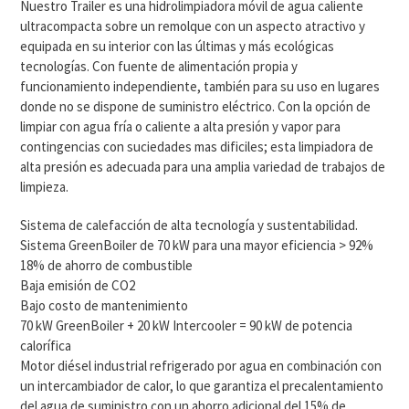
Nuestro Trailer es una hidrolimpiadora móvil de agua caliente
ultracompacta sobre un remolque con un aspecto atractivo y
equipada en su interior con las últimas y más ecológicas
tecnologías. Con fuente de alimentación propia y
funcionamiento independiente, también para su uso en lugares
donde no se dispone de suministro eléctrico. Con la opción de
limpiar con agua fría o caliente a alta presión y vapor para
contingencias con suciedades mas dificiles; esta limpiadora de
alta presión es adecuada para una amplia variedad de trabajos de
limpieza.
Sistema de calefacción de alta tecnología y sustentabilidad.
Sistema GreenBoiler de 70 kW para una mayor eficiencia > 92%
18% de ahorro de combustible
Baja emisión de CO2
Bajo costo de mantenimiento
70 kW GreenBoiler + 20 kW Intercooler = 90 kW de potencia
calorífica
Motor diésel industrial refrigerado por agua en combinación con
un intercambiador de calor, lo que garantiza el precalentamiento
del agua de suministro con un ahorro adicional del 15% de