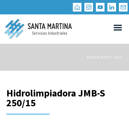
PUERTO MONTT, CHILE
Hidrolimpiadora JMB-S
250/15