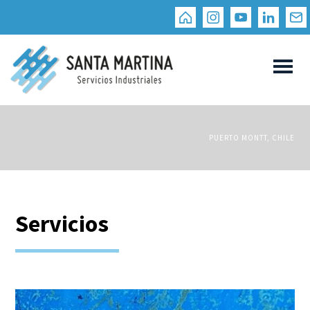
PUERTO MONTT, CHILE
Servicios