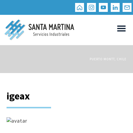
PUERTO MONTT, CHILE
igeax