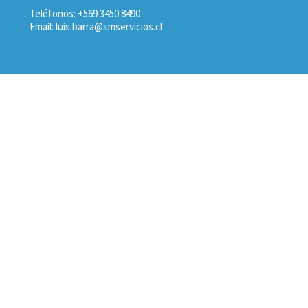
Teléfonos: +569 3450 8490
Email: luis.barra@smservicios.cl