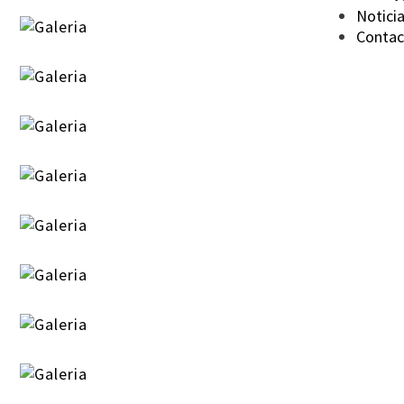
Notici
Contac